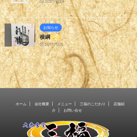
2021/9/28
お知らせ
横綱
2017/12/5
ホーム
会社概要
メニュー
三福のこだわり
店舗紹
介
お問い合せ