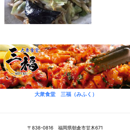
大衆食堂 三福（みふく）
〒838-0816 福岡県朝倉市甘木671