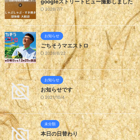
googleストリートビュー撮影しました
2026/7/7
お知らせ
ごちそうマエストロ
2026/6/22
お知らせ
お知らせです
2021/10/4
未分類
本日の日替わり