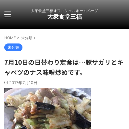
大衆食堂三福オフィシャルホームページ
大衆食堂三福
HOME
>
未分類
>
未分類
7月10日の日替わり定食は…豚サガリとキ
ャベツのナス味噌炒めです。
2017年7月10日