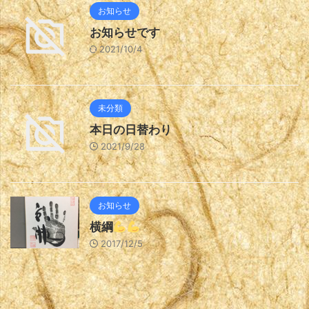
お知らせ
お知らせです
2021/10/4
未分類
本日の日替わり
2021/9/28
お知らせ
横綱
2017/12/5