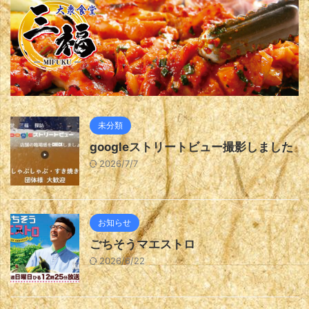
未分類
googleストリートビュー撮影しました
2026/7/7
お知らせ
ごちそうマエストロ
2026/6/22