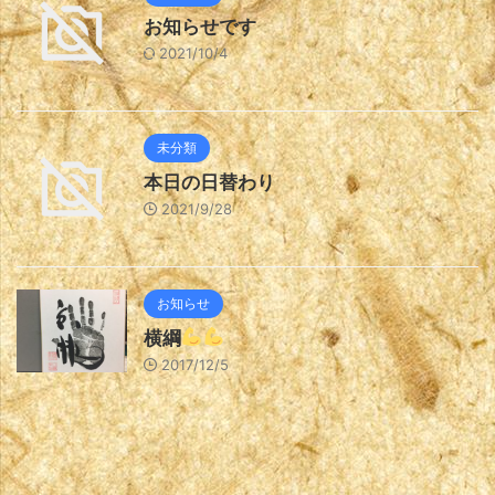
お知らせです
2021/10/4
未分類
本日の日替わり
2021/9/28
お知らせ
横綱
2017/12/5