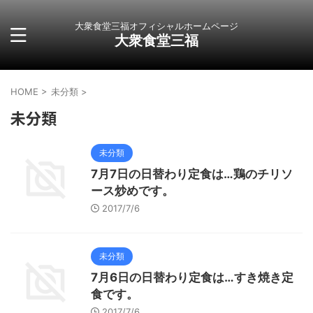
大衆食堂三福オフィシャルホームページ
大衆食堂三福
HOME
>
未分類
>
未分類
未分類
7月7日の日替わり定食は…鶏のチリソ
ース炒めです。
2017/7/6
未分類
7月6日の日替わり定食は…すき焼き定
食です。
2017/7/6