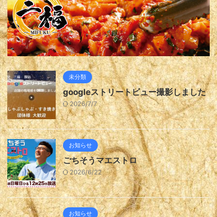
未分類
googleストリートビュー撮影しました
2026/7/7
お知らせ
ごちそうマエストロ
2026/6/22
お知らせ